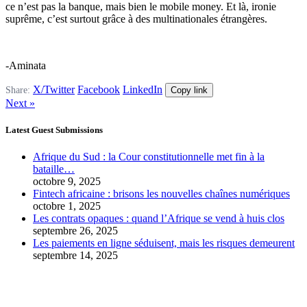
ce n’est pas la banque, mais bien le mobile money. Et là, ironie
suprême, c’est surtout grâce à des multinationales étrangères.
-Aminata
X/Twitter
Facebook
LinkedIn
Share:
Copy link
Next »
Latest Guest Submissions
Afrique du Sud : la Cour constitutionnelle met fin à la
bataille…
octobre 9, 2025
Fintech africaine : brisons les nouvelles chaînes numériques
octobre 1, 2025
Les contrats opaques : quand l’Afrique se vend à huis clos
septembre 26, 2025
Les paiements en ligne séduisent, mais les risques demeurent
septembre 14, 2025