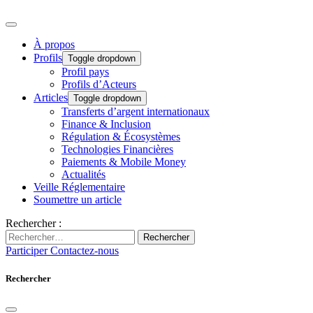
À propos
Profils
Toggle dropdown
Profil pays
Profils d’Acteurs
Articles
Toggle dropdown
Transferts d’argent internationaux
Finance & Inclusion
Régulation & Écosystèmes
Technologies Financières
Paiements & Mobile Money
Actualités
Veille Réglementaire
Soumettre un article
Rechercher :
Rechercher
Participer
Contactez-nous
Rechercher