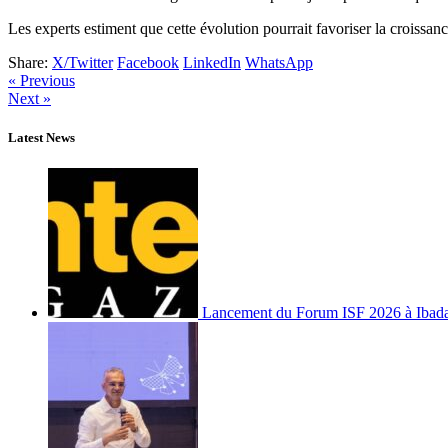
Les experts estiment que cette évolution pourrait favoriser la croissan
Share:
X/Twitter
Facebook
LinkedIn
WhatsApp
« Previous
Next »
Latest News
Lancement du Forum ISF 2026 à Ibad