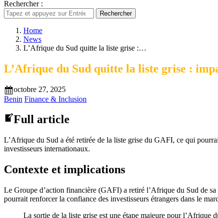
Rechercher :
Rechercher
Home
News
L’Afrique du Sud quitte la liste grise :…
L’Afrique du Sud quitte la liste grise : impa
octobre 27, 2025
Benin
Finance & Inclusion
Full article
L’Afrique du Sud a été retirée de la liste grise du GAFI, ce qui pourrai
investisseurs internationaux.
Contexte et implications
Le Groupe d’action financière (GAFI) a retiré l’Afrique du Sud de sa l
pourrait renforcer la confiance des investisseurs étrangers dans le mar
La sortie de la liste grise est une étape majeure pour l’Afrique