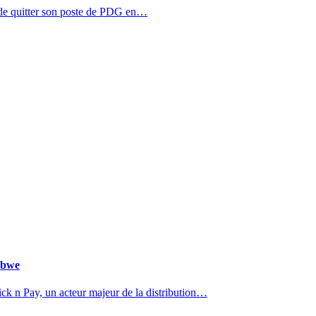
de quitter son poste de PDG en…
abwe
k n Pay, un acteur majeur de la distribution…