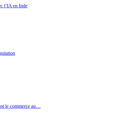
c l’IA en Inde
gulation
ent le commerce au…