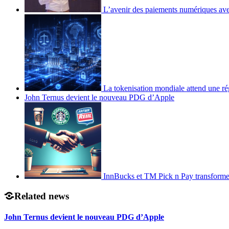
L’avenir des paiements numériques ave
La tokenisation mondiale attend une ré
John Ternus devient le nouveau PDG d’Apple
InnBucks et TM Pick n Pay transform
Related news
John Ternus devient le nouveau PDG d’Apple