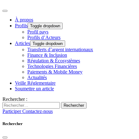
À propos
Profils
Toggle dropdown
Profil pays
Profils d’Acteurs
Articles
Toggle dropdown
Transferts d’argent internationaux
Finance & Inclusion
Régulation & Écosystèmes
Technologies Financières
Paiements & Mobile Money
Actualités
Veille Réglementaire
Soumettre un article
Rechercher :
Rechercher
Participer
Contactez-nous
Rechercher