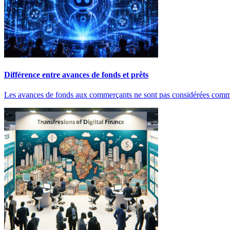
Différence entre avances de fonds et prêts
Les avances de fonds aux commerçants ne sont pas considérées comme 