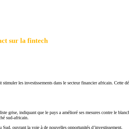
ct sur la fintech
t stimuler les investissements dans le secteur financier africain. Cette d
iste grise, indiquant que le pays a amélioré ses mesures contre le blanc
ché sud-africain.
 du Sud, ouvrant la voie à de nouvelles opportunités d’investissement.