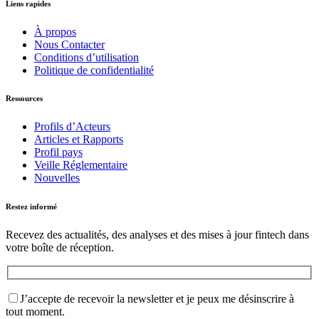
Liens rapides
À propos
Nous Contacter
Conditions d’utilisation
Politique de confidentialité
Ressources
Profils d’Acteurs
Articles et Rapports
Profil pays
Veille Réglementaire
Nouvelles
Restez informé
Recevez des actualités, des analyses et des mises à jour fintech dans
votre boîte de réception.
J’accepte de recevoir la newsletter et je peux me désinscrire à
tout moment.