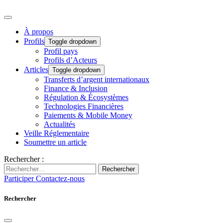
À propos
Profils
Toggle dropdown
Profil pays
Profils d’Acteurs
Articles
Toggle dropdown
Transferts d’argent internationaux
Finance & Inclusion
Régulation & Écosystèmes
Technologies Financières
Paiements & Mobile Money
Actualités
Veille Réglementaire
Soumettre un article
Rechercher :
Rechercher
Participer
Contactez-nous
Rechercher