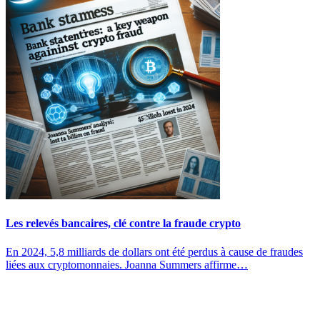
Les relevés bancaires, clé contre la fraude crypto
En 2024, 5,8 milliards de dollars ont été perdus à cause de fraudes
liées aux cryptomonnaies. Joanna Summers affirme…