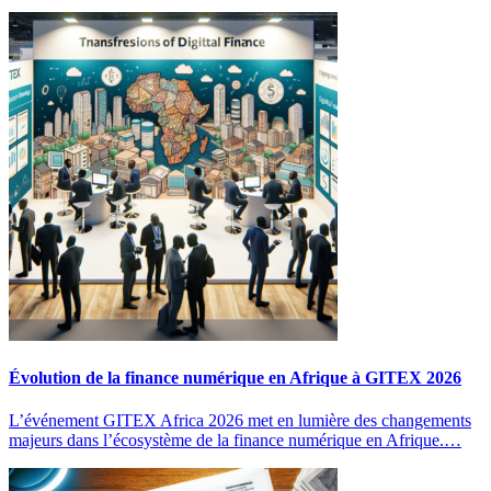
Évolution de la finance numérique en Afrique à GITEX 2026
L’événement GITEX Africa 2026 met en lumière des changements
majeurs dans l’écosystème de la finance numérique en Afrique.…