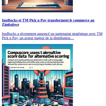
InnBucks et TM Pick n Pay transforment le commerce au
Zimbabwe
InnBucks a récemment annoncé un partenariat stratégique avec TM
Pick n Pay, un acteur majeur de la distribution…