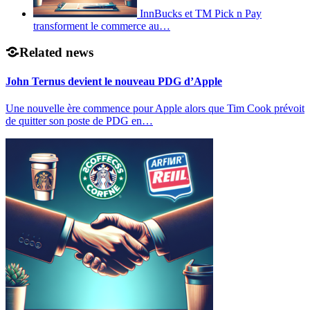
InnBucks et TM Pick n Pay
transforment le commerce au…
Related news
John Ternus devient le nouveau PDG d’Apple
Une nouvelle ère commence pour Apple alors que Tim Cook prévoit
de quitter son poste de PDG en…