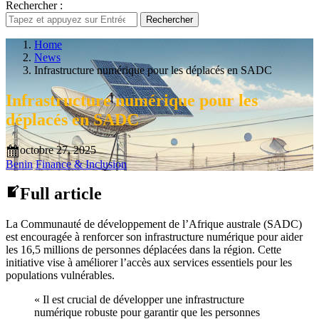
Rechercher :
Rechercher
Home
News
Infrastructure numérique pour les déplacés en SADC
Infrastructure numérique pour les
déplacés en SADC
octobre 27, 2025
Benin
Finance & Inclusion
Full article
La Communauté de développement de l’Afrique australe (SADC)
est encouragée à renforcer son infrastructure numérique pour aider
les 16,5 millions de personnes déplacées dans la région. Cette
initiative vise à améliorer l’accès aux services essentiels pour les
populations vulnérables.
« Il est crucial de développer une infrastructure
numérique robuste pour garantir que les personnes