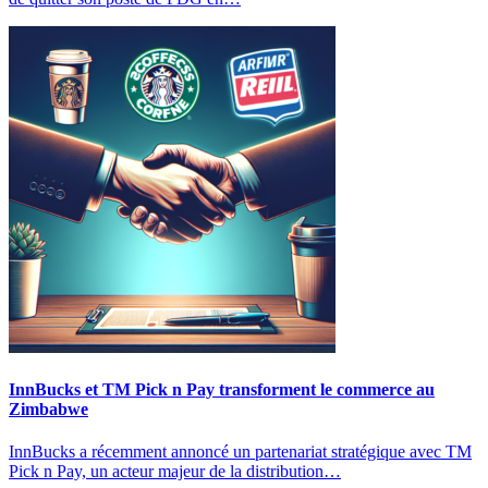
InnBucks et TM Pick n Pay transforment le commerce au
Zimbabwe
InnBucks a récemment annoncé un partenariat stratégique avec TM
Pick n Pay, un acteur majeur de la distribution…