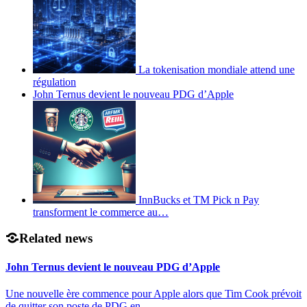
La tokenisation mondiale attend une
régulation
John Ternus devient le nouveau PDG d’Apple
InnBucks et TM Pick n Pay
transforment le commerce au…
Related news
John Ternus devient le nouveau PDG d’Apple
Une nouvelle ère commence pour Apple alors que Tim Cook prévoit
de quitter son poste de PDG en…