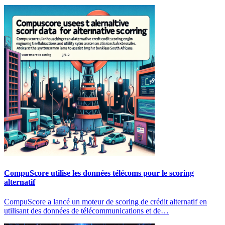
CompuScore utilise les données télécoms pour le scoring
alternatif
CompuScore a lancé un moteur de scoring de crédit alternatif en
utilisant des données de télécommunications et de…