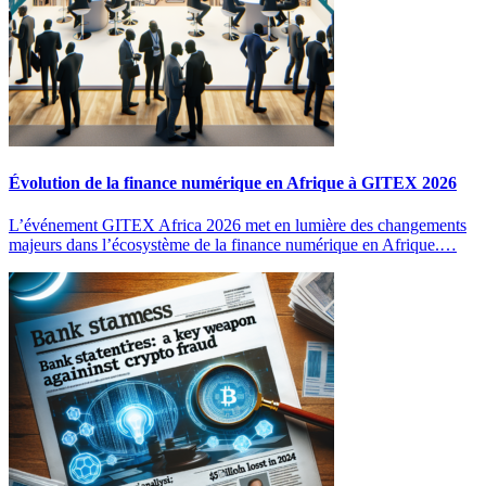
Évolution de la finance numérique en Afrique à GITEX 2026
L’événement GITEX Africa 2026 met en lumière des changements
majeurs dans l’écosystème de la finance numérique en Afrique.…