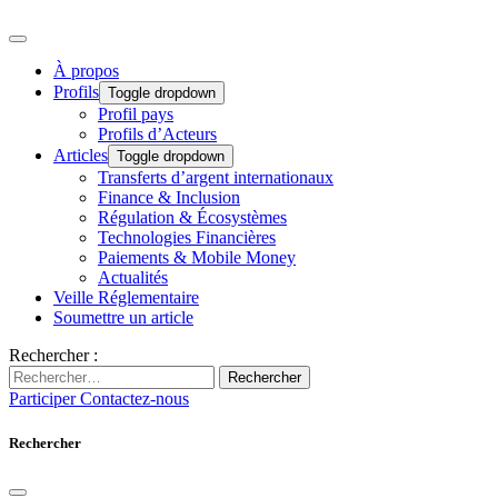
À propos
Profils
Toggle dropdown
Profil pays
Profils d’Acteurs
Articles
Toggle dropdown
Transferts d’argent internationaux
Finance & Inclusion
Régulation & Écosystèmes
Technologies Financières
Paiements & Mobile Money
Actualités
Veille Réglementaire
Soumettre un article
Rechercher :
Rechercher
Participer
Contactez-nous
Rechercher