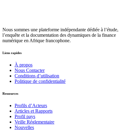
Nous sommes une plateforme indépendante dédiée à l’étude,
l’enquête et la documentation des dynamiques de la finance
numérique en Afrique francophone.
Liens rapides
À propos
Nous Contacter
Conditions d’utilisation
Politique de confidentialité
Ressources
Profils d’Acteurs
Articles et Rapports
Profil pays
Veille Réglementaire
Nouvelles