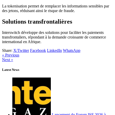
La tokenisation permet de remplacer les informations sensibles par
des jetons, réduisant ainsi le risque de fraude.
Solutions transfrontalières
Interswitch développe des solutions pour faciliter les paiements
transfrontaliers, répondant à la demande croissante de commerce
international en Afrique.
Share:
X/Twitter
Facebook
LinkedIn
WhatsApp
« Previous
Next »
Latest News
Lancement du Forum ISF 2026 à