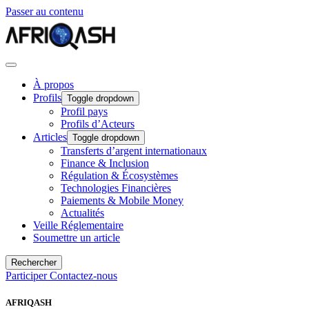
Passer au contenu
À propos
Profils
Toggle dropdown
Profil pays
Profils d’Acteurs
Articles
Toggle dropdown
Transferts d’argent internationaux
Finance & Inclusion
Régulation & Écosystèmes
Technologies Financières
Paiements & Mobile Money
Actualités
Veille Réglementaire
Soumettre un article
Rechercher
Participer
Contactez-nous
AFRIQASH