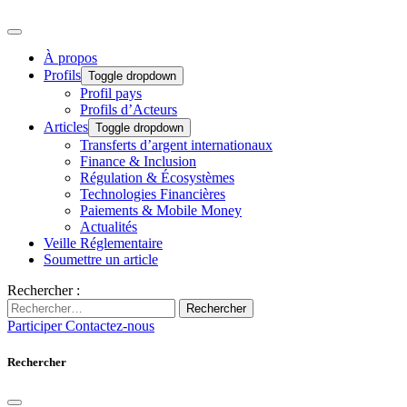
À propos
Profils
Toggle dropdown
Profil pays
Profils d’Acteurs
Articles
Toggle dropdown
Transferts d’argent internationaux
Finance & Inclusion
Régulation & Écosystèmes
Technologies Financières
Paiements & Mobile Money
Actualités
Veille Réglementaire
Soumettre un article
Rechercher :
Rechercher
Participer
Contactez-nous
Rechercher