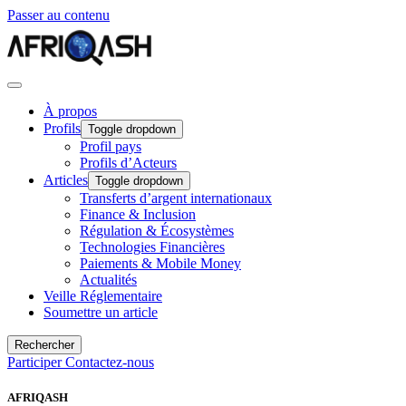
Passer au contenu
À propos
Profils
Toggle dropdown
Profil pays
Profils d’Acteurs
Articles
Toggle dropdown
Transferts d’argent internationaux
Finance & Inclusion
Régulation & Écosystèmes
Technologies Financières
Paiements & Mobile Money
Actualités
Veille Réglementaire
Soumettre un article
Rechercher
Participer
Contactez-nous
AFRIQASH