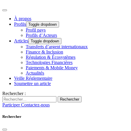
À propos
Profils
Toggle dropdown
Profil pays
Profils d’Acteurs
Articles
Toggle dropdown
Transferts d’argent internationaux
Finance & Inclusion
Régulation & Écosystèmes
Technologies Financières
Paiements & Mobile Money
Actualités
Veille Réglementaire
Soumettre un article
Rechercher :
Rechercher
Participer
Contactez-nous
Rechercher