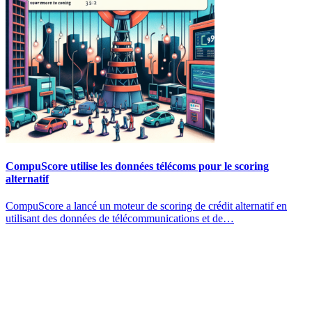
CompuScore utilise les données télécoms pour le scoring
alternatif
CompuScore a lancé un moteur de scoring de crédit alternatif en
utilisant des données de télécommunications et de…