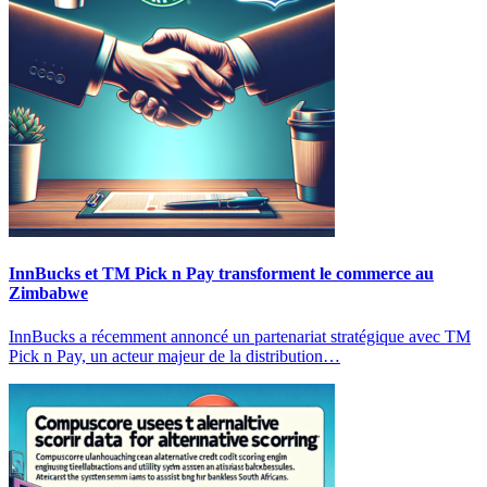
InnBucks et TM Pick n Pay transforment le commerce au
Zimbabwe
InnBucks a récemment annoncé un partenariat stratégique avec TM
Pick n Pay, un acteur majeur de la distribution…