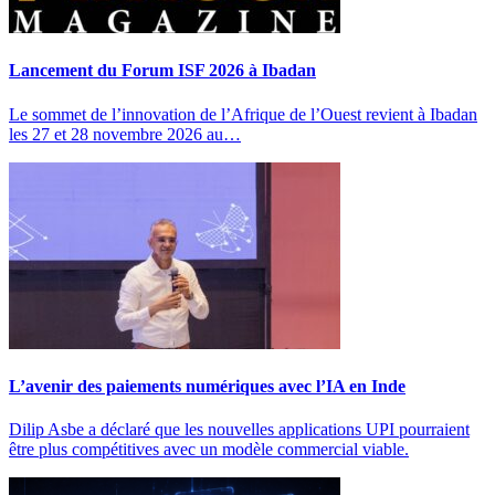
Lancement du Forum ISF 2026 à Ibadan
Le sommet de l’innovation de l’Afrique de l’Ouest revient à Ibadan
les 27 et 28 novembre 2026 au…
L’avenir des paiements numériques avec l’IA en Inde
Dilip Asbe a déclaré que les nouvelles applications UPI pourraient
être plus compétitives avec un modèle commercial viable.