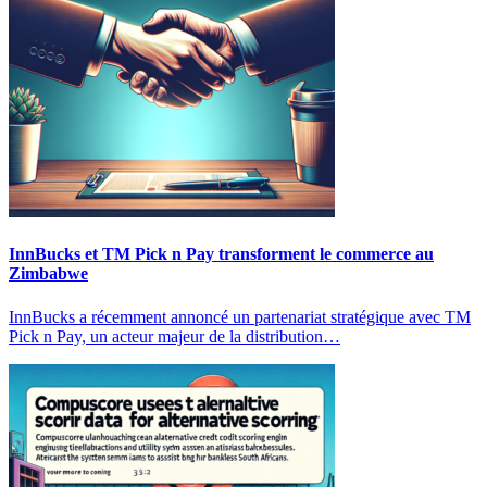
InnBucks et TM Pick n Pay transforment le commerce au
Zimbabwe
InnBucks a récemment annoncé un partenariat stratégique avec TM
Pick n Pay, un acteur majeur de la distribution…