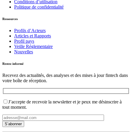
Conditions d’utilisation
Politique de confidentialité
Ressources
Profils d’Acteurs
Articles et Rapports
Profil pays
Veille Réglementaire
Nouvelles
Restez informé
Recevez des actualités, des analyses et des mises à jour fintech dans
votre boîte de réception.
J’accepte de recevoir la newsletter et je peux me désinscrire à
tout moment.