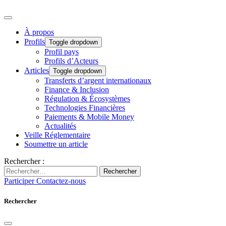
À propos
Profils
Toggle dropdown
Profil pays
Profils d’Acteurs
Articles
Toggle dropdown
Transferts d’argent internationaux
Finance & Inclusion
Régulation & Écosystèmes
Technologies Financières
Paiements & Mobile Money
Actualités
Veille Réglementaire
Soumettre un article
Rechercher :
Rechercher
Participer
Contactez-nous
Rechercher