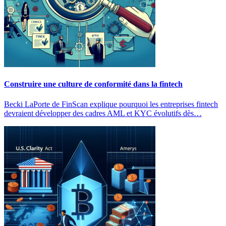
Construire une culture de conformité dans la fintech
Becki LaPorte de FinScan explique pourquoi les entreprises fintech
devraient développer des cadres AML et KYC évolutifs dès…