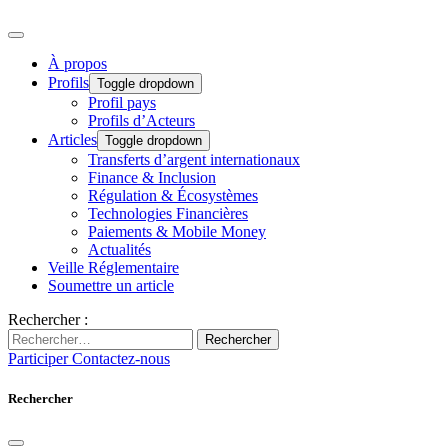
À propos
Profils
Toggle dropdown
Profil pays
Profils d’Acteurs
Articles
Toggle dropdown
Transferts d’argent internationaux
Finance & Inclusion
Régulation & Écosystèmes
Technologies Financières
Paiements & Mobile Money
Actualités
Veille Réglementaire
Soumettre un article
Rechercher :
Rechercher
Participer
Contactez-nous
Rechercher