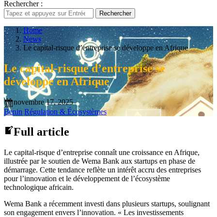
Rechercher :
Rechercher
Home
News
Le capital-risque d’entreprise se développe en Afrique
Le capital-risque d’entreprise se
développe en Afrique
novembre 17, 2025
Benin
Régulation & Écosystèmes
Full article
Le capital-risque d’entreprise connaît une croissance en Afrique,
illustrée par le soutien de Wema Bank aux startups en phase de
démarrage. Cette tendance reflète un intérêt accru des entreprises
pour l’innovation et le développement de l’écosystème
technologique africain.
Wema Bank a récemment investi dans plusieurs startups, soulignant
son engagement envers l’innovation. « Les investissements