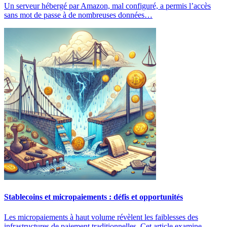
Un serveur hébergé par Amazon, mal configuré, a permis l’accès
sans mot de passe à de nombreuses données…
Stablecoins et micropaiements : défis et opportunités
Les micropaiements à haut volume révèlent les faiblesses des
infrastructures de paiement traditionnelles. Cet article examine