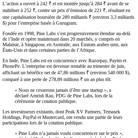
L’action a ouvert à 242 ₹ et est montée jusqu’à 284 ₹ avant de se
stabiliser à 252 ₹, contre un prix d’émission de 221 ₹, résultant en
une capitalisation boursière de 289 milliards ₹ (environ 3,3 milliards
$) pour l’entreprise basée à Gurugram.
Fondée en 1998, Pine Labs s’est progressivement étendue au-delà
de l’Inde et opère maintenant dans 20 marchés, y compris en
Malaisie, à Singapour, en Australie, aux Émirats arabes unis, aux
États-Unis et dans certaines parties de l’Afrique.
En Inde, Pine Labs est en concurrence avec Razorpay, Paytm et
PhonePe. L’entreprise est devenue rentable au trimestre de juin,
affichant un bénéfice net de 47,86 millions ₹ (environ 540 000 $),
comparé à une perte de 278,89 millions ₹ un an plus tôt.
« Nous ne cesserons jamais d’être une startup », a
déclaré Amrish Rau, PDG de Pine Labs, lors de la
cérémonie de cotation publique.
Les investisseurs existants, dont Peak XV Partners, Temasek
Holdings, PayPal et Mastercard, ont vendu une partie de leurs
participations lors de la cotation publique.
« Pine Labs n’a jamais voulu concurrencer sur le prix »,