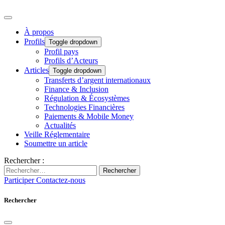
À propos
Profils
Toggle dropdown
Profil pays
Profils d’Acteurs
Articles
Toggle dropdown
Transferts d’argent internationaux
Finance & Inclusion
Régulation & Écosystèmes
Technologies Financières
Paiements & Mobile Money
Actualités
Veille Réglementaire
Soumettre un article
Rechercher :
Rechercher
Participer
Contactez-nous
Rechercher