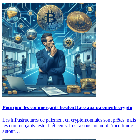
Pourquoi les commerçants hésitent face aux paiements crypto
Les infrastructures de paiement en cryptomonnaies sont prêtes, mais
les commerçants restent réticents. Les raisons incluent l’incertitude
autour…