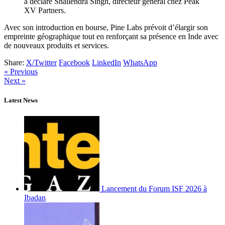
a déclaré Shailendra Singh, directeur général chez Peak
XV Partners.
Avec son introduction en bourse, Pine Labs prévoit d’élargir son
empreinte géographique tout en renforçant sa présence en Inde avec
de nouveaux produits et services.
Share:
X/Twitter
Facebook
LinkedIn
WhatsApp
« Previous
Next »
Latest News
Lancement du Forum ISF 2026 à
Ibadan