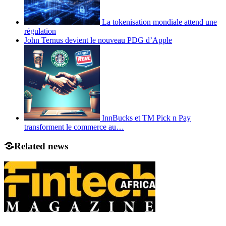
La tokenisation mondiale attend une
régulation
John Ternus devient le nouveau PDG d’Apple
InnBucks et TM Pick n Pay
transforment le commerce au…
Related news