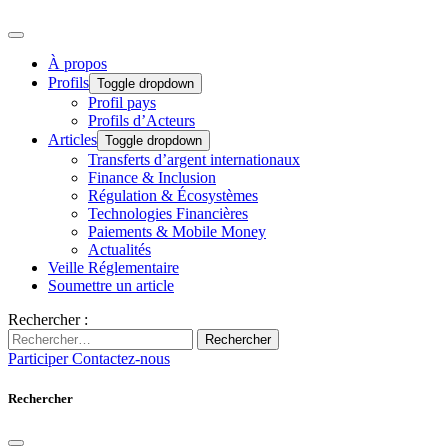
À propos
Profils
Toggle dropdown
Profil pays
Profils d’Acteurs
Articles
Toggle dropdown
Transferts d’argent internationaux
Finance & Inclusion
Régulation & Écosystèmes
Technologies Financières
Paiements & Mobile Money
Actualités
Veille Réglementaire
Soumettre un article
Rechercher :
Rechercher
Participer
Contactez-nous
Rechercher