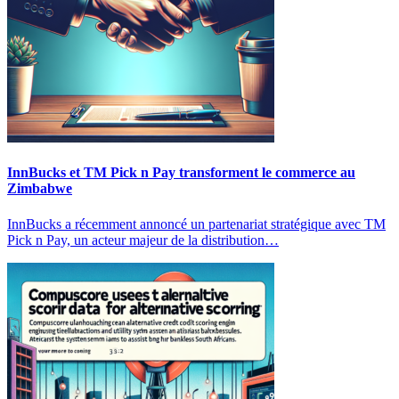
InnBucks et TM Pick n Pay transforment le commerce au
Zimbabwe
InnBucks a récemment annoncé un partenariat stratégique avec TM
Pick n Pay, un acteur majeur de la distribution…