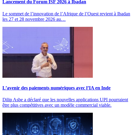
Lancement du Forum ISF 2026 à Ibadan
Le sommet de l’innovation de l’Afrique de l’Ouest revient à Ibadan
les 27 et 28 novembre 2026 au…
L’avenir des paiements numériques avec l’IA en Inde
Dilip Asbe a déclaré que les nouvelles applications UPI pourraient
être plus compétitives avec un modèle commercial viable.