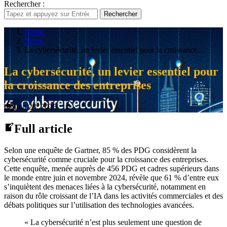
Rechercher :
Rechercher
Home
News
La cybersécurité, un levier essentiel pour la croissance…
La cybersécurité, un levier essentiel pour
la croissance des entreprises
juin 23, 2025
Full article
Selon une enquête de Gartner, 85 % des PDG considèrent la
cybersécurité comme cruciale pour la croissance des entreprises.
Cette enquête, menée auprès de 456 PDG et cadres supérieurs dans
le monde entre juin et novembre 2024, révèle que 61 % d’entre eux
s’inquiètent des menaces liées à la cybersécurité, notamment en
raison du rôle croissant de l’IA dans les activités commerciales et des
débats politiques sur l’utilisation des technologies avancées.
« La cybersécurité n’est plus seulement une question de