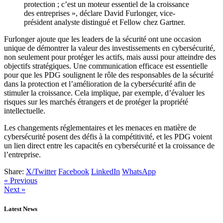
protection ; c’est un moteur essentiel de la croissance
des entreprises », déclare David Furlonger, vice-
président analyste distingué et Fellow chez Gartner.
Furlonger ajoute que les leaders de la sécurité ont une occasion
unique de démontrer la valeur des investissements en cybersécurité,
non seulement pour protéger les actifs, mais aussi pour atteindre des
objectifs stratégiques. Une communication efficace est essentielle
pour que les PDG soulignent le rôle des responsables de la sécurité
dans la protection et l’amélioration de la cybersécurité afin de
stimuler la croissance. Cela implique, par exemple, d’évaluer les
risques sur les marchés étrangers et de protéger la propriété
intellectuelle.
Les changements réglementaires et les menaces en matière de
cybersécurité posent des défis à la compétitivité, et les PDG voient
un lien direct entre les capacités en cybersécurité et la croissance de
l’entreprise.
Share:
X/Twitter
Facebook
LinkedIn
WhatsApp
« Previous
Next »
Latest News