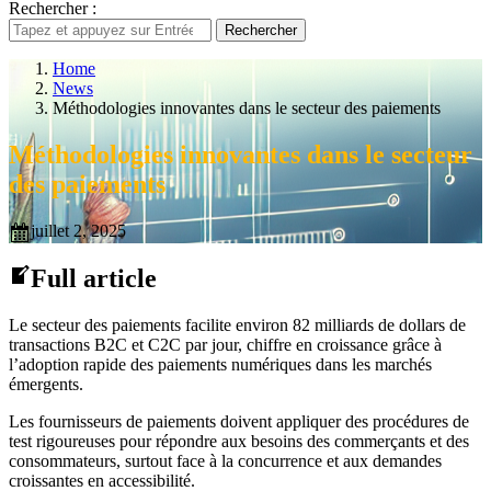
Rechercher :
Rechercher
Home
News
Méthodologies innovantes dans le secteur des paiements
Méthodologies innovantes dans le secteur
des paiements
juillet 2, 2025
Full article
Le secteur des paiements facilite environ 82 milliards de dollars de
transactions B2C et C2C par jour, chiffre en croissance grâce à
l’adoption rapide des paiements numériques dans les marchés
émergents.
Les fournisseurs de paiements doivent appliquer des procédures de
test rigoureuses pour répondre aux besoins des commerçants et des
consommateurs, surtout face à la concurrence et aux demandes
croissantes en accessibilité.