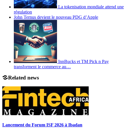
La tokenisation mondiale attend une
régulation
John Ternus devient le nouveau PDG d’Apple
InnBucks et TM Pick n Pay
transforment le commerce au…
Related news
Lancement du Forum ISF 2026 à Ibadan