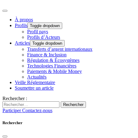
À propos
Profils
Toggle dropdown
Profil pays
Profils d’Acteurs
Articles
Toggle dropdown
Transferts d’argent internationaux
Finance & Inclusion
Régulation & Écosystèmes
Technologies Financières
Paiements & Mobile Money
Actualités
Veille Réglementaire
Soumettre un article
Rechercher :
Rechercher
Participer
Contactez-nous
Rechercher