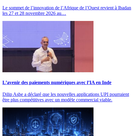
Le sommet de l’innovation de l’Afrique de l’Ouest revient à Ibadan
les 27 et 28 novembre 2026 au…
L’avenir des paiements numériques avec l’IA en Inde
Dilip Asbe a déclaré que les nouvelles applications UPI pourraient
être plus compétitives avec un modèle commercial viable.