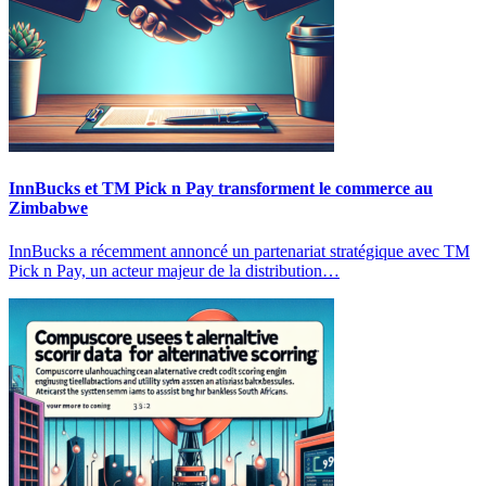
InnBucks et TM Pick n Pay transforment le commerce au
Zimbabwe
InnBucks a récemment annoncé un partenariat stratégique avec TM
Pick n Pay, un acteur majeur de la distribution…