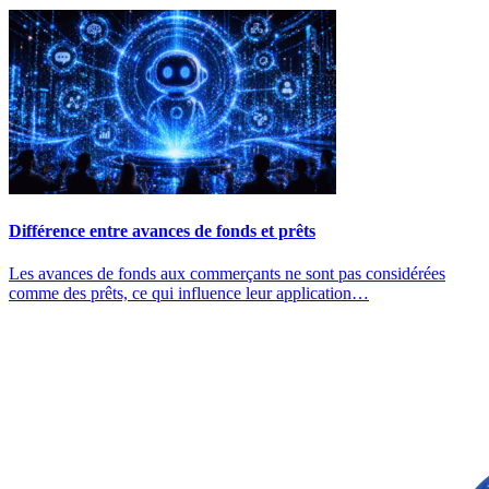
Différence entre avances de fonds et prêts
Les avances de fonds aux commerçants ne sont pas considérées
comme des prêts, ce qui influence leur application…