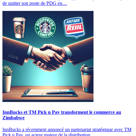
de quitter son poste de PDG en…
InnBucks et TM Pick n Pay transforment le commerce au
Zimbabwe
InnBucks a récemment annoncé un partenariat stratégique avec TM
Pick n Pay, un acteur majeur de la distribution…