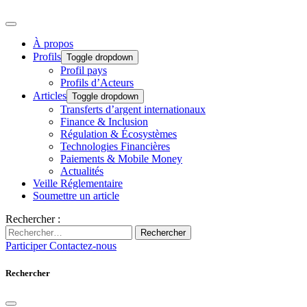
À propos
Profils
Toggle dropdown
Profil pays
Profils d’Acteurs
Articles
Toggle dropdown
Transferts d’argent internationaux
Finance & Inclusion
Régulation & Écosystèmes
Technologies Financières
Paiements & Mobile Money
Actualités
Veille Réglementaire
Soumettre un article
Rechercher :
Rechercher
Participer
Contactez-nous
Rechercher