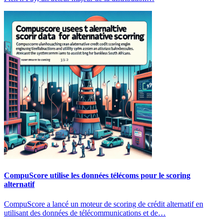
CompuScore utilise les données télécoms pour le scoring
alternatif
CompuScore a lancé un moteur de scoring de crédit alternatif en
utilisant des données de télécommunications et de…