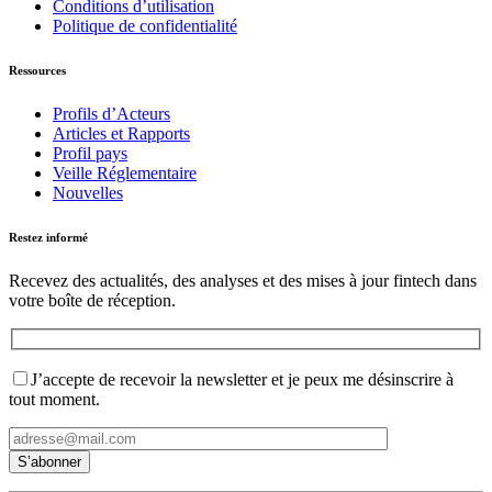
Conditions d’utilisation
Politique de confidentialité
Ressources
Profils d’Acteurs
Articles et Rapports
Profil pays
Veille Réglementaire
Nouvelles
Restez informé
Recevez des actualités, des analyses et des mises à jour fintech dans
votre boîte de réception.
J’accepte de recevoir la newsletter et je peux me désinscrire à
tout moment.