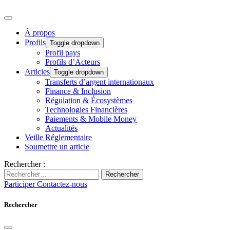
À propos
Profils
Toggle dropdown
Profil pays
Profils d’Acteurs
Articles
Toggle dropdown
Transferts d’argent internationaux
Finance & Inclusion
Régulation & Écosystèmes
Technologies Financières
Paiements & Mobile Money
Actualités
Veille Réglementaire
Soumettre un article
Rechercher :
Rechercher
Participer
Contactez-nous
Rechercher