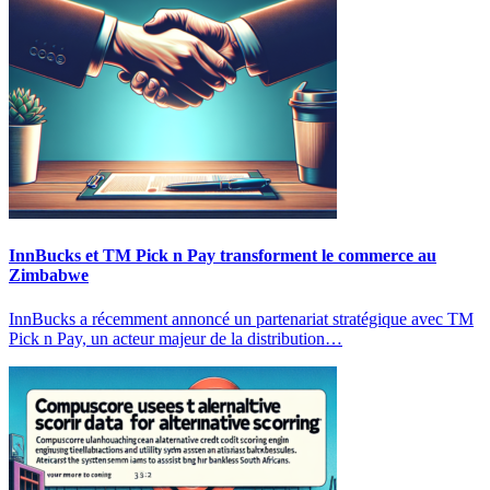
InnBucks et TM Pick n Pay transforment le commerce au
Zimbabwe
InnBucks a récemment annoncé un partenariat stratégique avec TM
Pick n Pay, un acteur majeur de la distribution…