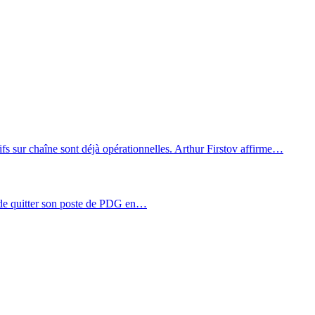
tifs sur chaîne sont déjà opérationnelles. Arthur Firstov affirme…
de quitter son poste de PDG en…