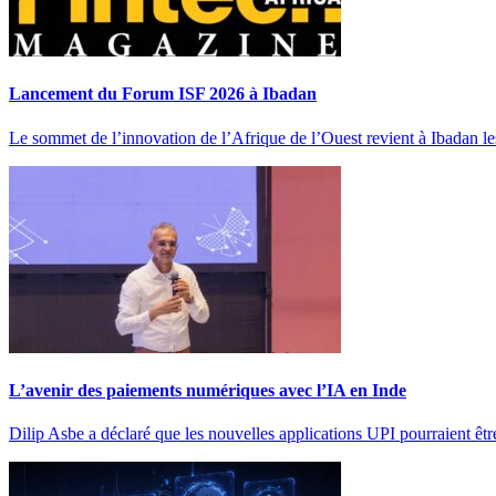
Lancement du Forum ISF 2026 à Ibadan
Le sommet de l’innovation de l’Afrique de l’Ouest revient à Ibadan
L’avenir des paiements numériques avec l’IA en Inde
Dilip Asbe a déclaré que les nouvelles applications UPI pourraient êt