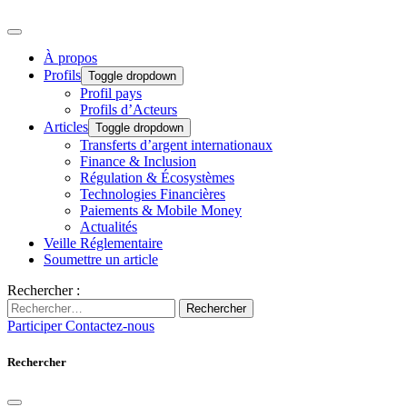
À propos
Profils
Toggle dropdown
Profil pays
Profils d’Acteurs
Articles
Toggle dropdown
Transferts d’argent internationaux
Finance & Inclusion
Régulation & Écosystèmes
Technologies Financières
Paiements & Mobile Money
Actualités
Veille Réglementaire
Soumettre un article
Rechercher :
Rechercher
Participer
Contactez-nous
Rechercher