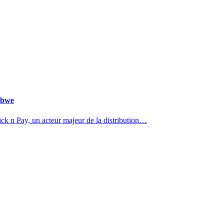
abwe
k n Pay, un acteur majeur de la distribution…