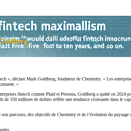
 Goldberg
ch », déclare Mark Goldberg, fondateur de Chemistry. « Les entreprises
ionnante. »
treprises fintech comme Plaid et Persona, Goldberg a quitté en 2024 pou
 de 350 millions de dollars reflète une tendance croissante dans le capi
on parcours, des objectifs de Chemistry et de l’évolution du paysage d
arder.