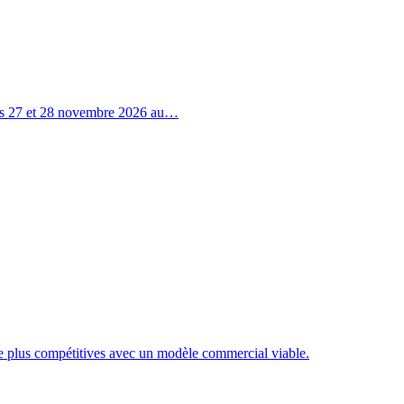
 les 27 et 28 novembre 2026 au…
re plus compétitives avec un modèle commercial viable.