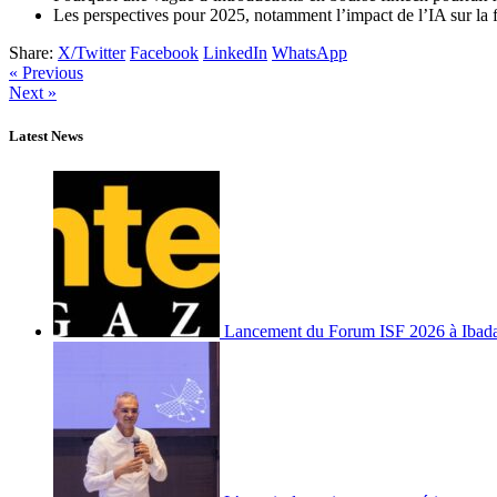
Les perspectives pour 2025, notamment l’impact de l’IA sur la fra
Share:
X/Twitter
Facebook
LinkedIn
WhatsApp
« Previous
Next »
Latest News
Lancement du Forum ISF 2026 à Ibad