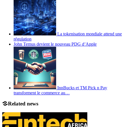
La tokenisation mondiale attend une
régulation
John Ternus devient le nouveau PDG d’Apple
InnBucks et TM Pick n Pay
transforment le commerce au…
Related news