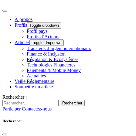
À propos
Profils
Toggle dropdown
Profil pays
Profils d’Acteurs
Articles
Toggle dropdown
Transferts d’argent internationaux
Finance & Inclusion
Régulation & Écosystèmes
Technologies Financières
Paiements & Mobile Money
Actualités
Veille Réglementaire
Soumettre un article
Rechercher :
Rechercher
Participer
Contactez-nous
Rechercher