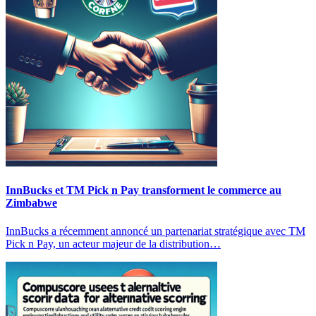
InnBucks et TM Pick n Pay transforment le commerce au
Zimbabwe
InnBucks a récemment annoncé un partenariat stratégique avec TM
Pick n Pay, un acteur majeur de la distribution…