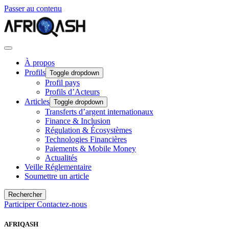
Passer au contenu
À propos
Profils
Toggle dropdown
Profil pays
Profils d’Acteurs
Articles
Toggle dropdown
Transferts d’argent internationaux
Finance & Inclusion
Régulation & Écosystèmes
Technologies Financières
Paiements & Mobile Money
Actualités
Veille Réglementaire
Soumettre un article
Rechercher
Participer
Contactez-nous
AFRIQASH