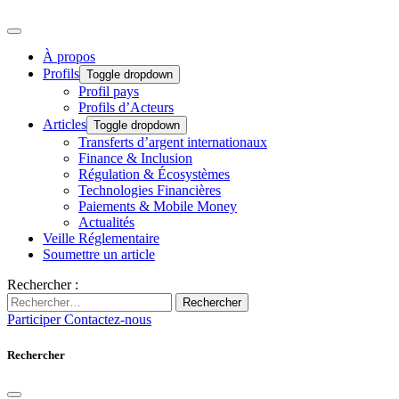
À propos
Profils
Toggle dropdown
Profil pays
Profils d’Acteurs
Articles
Toggle dropdown
Transferts d’argent internationaux
Finance & Inclusion
Régulation & Écosystèmes
Technologies Financières
Paiements & Mobile Money
Actualités
Veille Réglementaire
Soumettre un article
Rechercher :
Rechercher
Participer
Contactez-nous
Rechercher