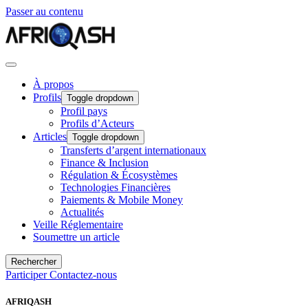
Passer au contenu
À propos
Profils
Toggle dropdown
Profil pays
Profils d’Acteurs
Articles
Toggle dropdown
Transferts d’argent internationaux
Finance & Inclusion
Régulation & Écosystèmes
Technologies Financières
Paiements & Mobile Money
Actualités
Veille Réglementaire
Soumettre un article
Rechercher
Participer
Contactez-nous
AFRIQASH