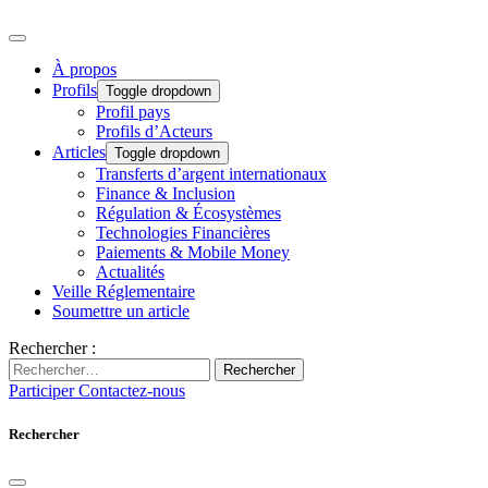
À propos
Profils
Toggle dropdown
Profil pays
Profils d’Acteurs
Articles
Toggle dropdown
Transferts d’argent internationaux
Finance & Inclusion
Régulation & Écosystèmes
Technologies Financières
Paiements & Mobile Money
Actualités
Veille Réglementaire
Soumettre un article
Rechercher :
Rechercher
Participer
Contactez-nous
Rechercher