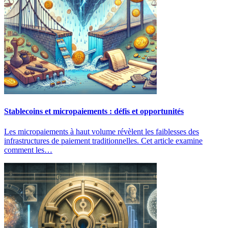
Stablecoins et micropaiements : défis et opportunités
Les micropaiements à haut volume révèlent les faiblesses des
infrastructures de paiement traditionnelles. Cet article examine
comment les…