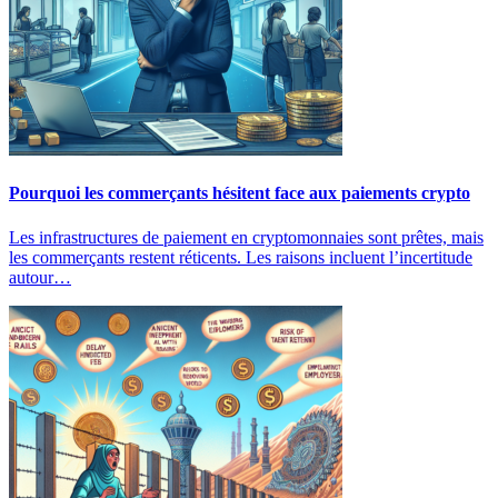
Pourquoi les commerçants hésitent face aux paiements crypto
Les infrastructures de paiement en cryptomonnaies sont prêtes, mais
les commerçants restent réticents. Les raisons incluent l’incertitude
autour…