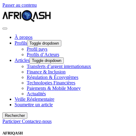
Passer au contenu
À propos
Profils
Toggle dropdown
Profil pays
Profils d’Acteurs
Articles
Toggle dropdown
Transferts d’argent internationaux
Finance & Inclusion
Régulation & Écosystèmes
Technologies Financières
Paiements & Mobile Money
Actualités
Veille Réglementaire
Soumettre un article
Rechercher
Participer
Contactez-nous
AFRIQASH