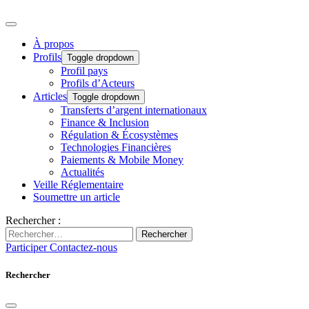
À propos
Profils
Toggle dropdown
Profil pays
Profils d’Acteurs
Articles
Toggle dropdown
Transferts d’argent internationaux
Finance & Inclusion
Régulation & Écosystèmes
Technologies Financières
Paiements & Mobile Money
Actualités
Veille Réglementaire
Soumettre un article
Rechercher :
Rechercher
Participer
Contactez-nous
Rechercher