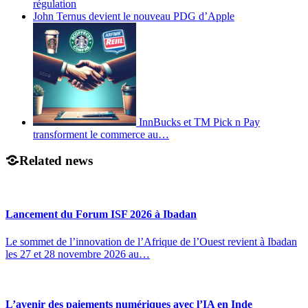
régulation
John Ternus devient le nouveau PDG d’Apple
InnBucks et TM Pick n Pay
transforment le commerce au…
Related news
Lancement du Forum ISF 2026 à Ibadan
Le sommet de l’innovation de l’Afrique de l’Ouest revient à Ibadan
les 27 et 28 novembre 2026 au…
L’avenir des paiements numériques avec l’IA en Inde