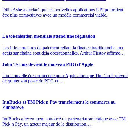
Dilip Asbe a déclaré que les nouvelles applications UPI pourraient
être plus compétitives avec un modèle commercial viable.
La tokenisation mondiale attend une régulation
Les infrastructures de paiement reliant la finance traditionnelle aux
actifs sur chaîne sont déjà opérationnelles. Arthur Firstov affirme…
John Ternus devient le nouveau PDG d’Apple
Une nouvelle ère commence pour Apple alors que Tim Cook prévoit
de quitter son poste de PDG en…
InnBucks et TM Pick n Pay transforment le commerce au
Zimbabwe
InnBucks a récemment annoncé un partenariat stratégique avec TM
Pick n Pay, un acteur majeur de la distribution…