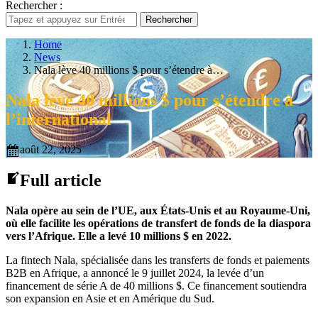
Rechercher :
Rechercher
Home
News
Nala lève 40 millions $ pour s’étendre à…
Nala lève 40 millions $ pour s’étendre à
l’international
août 22, 2025
Full article
Nala opère au sein de l’UE, aux États-Unis et au Royaume-Uni,
où elle facilite les opérations de transfert de fonds de la diaspora
vers l’Afrique. Elle a levé 10 millions $ en 2022.
La fintech Nala, spécialisée dans les transferts de fonds et paiements
B2B en Afrique, a annoncé le 9 juillet 2024, la levée d’un
financement de série A de 40 millions $. Ce financement soutiendra
son expansion en Asie et en Amérique du Sud.