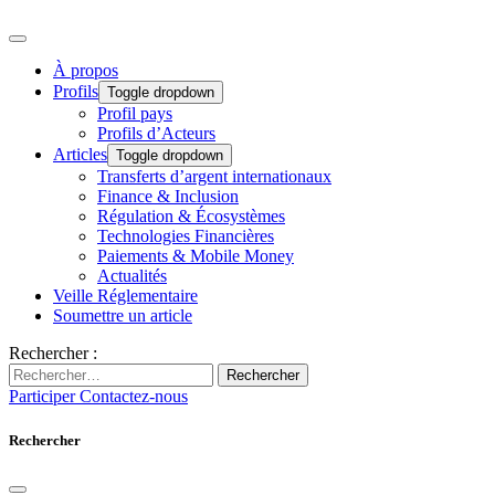
À propos
Profils
Toggle dropdown
Profil pays
Profils d’Acteurs
Articles
Toggle dropdown
Transferts d’argent internationaux
Finance & Inclusion
Régulation & Écosystèmes
Technologies Financières
Paiements & Mobile Money
Actualités
Veille Réglementaire
Soumettre un article
Rechercher :
Rechercher
Participer
Contactez-nous
Rechercher