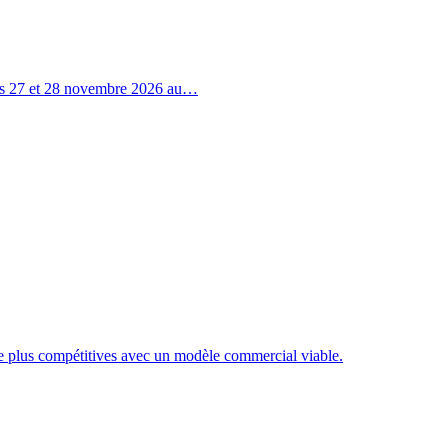
 les 27 et 28 novembre 2026 au…
re plus compétitives avec un modèle commercial viable.