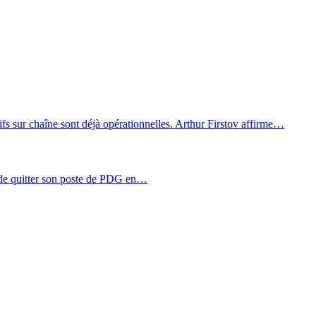
tifs sur chaîne sont déjà opérationnelles. Arthur Firstov affirme…
de quitter son poste de PDG en…