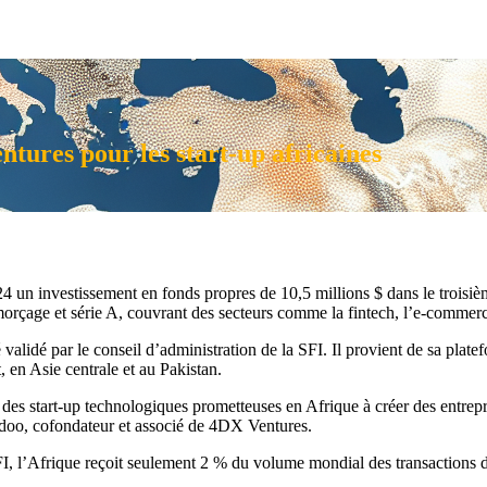
ntures pour les start-up africaines
 un investissement en fonds propres de 10,5 millions $ dans le troisiè
orçage et série A, couvrant des secteurs comme la fintech, l’e-commerce,
validé par le conseil d’administration de la SFI. Il provient de sa plate
en Asie centrale et au Pakistan.
es start-up technologiques prometteuses en Afrique à créer des entrepri
ddoo, cofondateur et associé de 4DX Ventures.
, l’Afrique reçoit seulement 2 % du volume mondial des transactions de