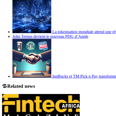
La tokenisation mondiale attend une ré
John Ternus devient le nouveau PDG d’Apple
InnBucks et TM Pick n Pay transform
Related news