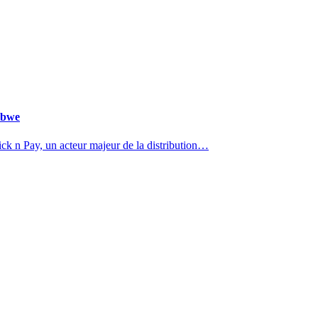
abwe
k n Pay, un acteur majeur de la distribution…