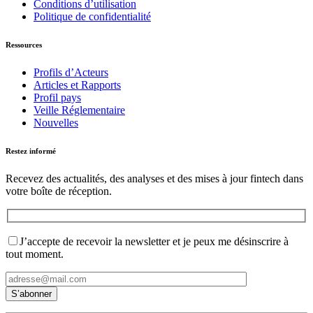
Conditions d’utilisation
Politique de confidentialité
Ressources
Profils d’Acteurs
Articles et Rapports
Profil pays
Veille Réglementaire
Nouvelles
Restez informé
Recevez des actualités, des analyses et des mises à jour fintech dans
votre boîte de réception.
J’accepte de recevoir la newsletter et je peux me désinscrire à
tout moment.