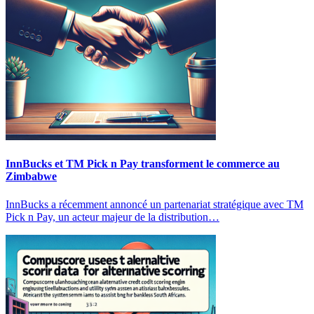
InnBucks et TM Pick n Pay transforment le commerce au
Zimbabwe
InnBucks a récemment annoncé un partenariat stratégique avec TM
Pick n Pay, un acteur majeur de la distribution…