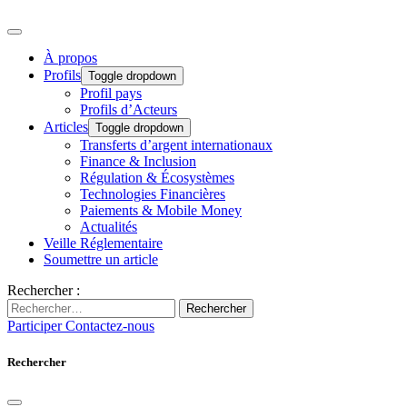
À propos
Profils
Toggle dropdown
Profil pays
Profils d’Acteurs
Articles
Toggle dropdown
Transferts d’argent internationaux
Finance & Inclusion
Régulation & Écosystèmes
Technologies Financières
Paiements & Mobile Money
Actualités
Veille Réglementaire
Soumettre un article
Rechercher :
Rechercher
Participer
Contactez-nous
Rechercher