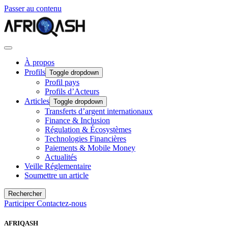
Passer au contenu
À propos
Profils
Toggle dropdown
Profil pays
Profils d’Acteurs
Articles
Toggle dropdown
Transferts d’argent internationaux
Finance & Inclusion
Régulation & Écosystèmes
Technologies Financières
Paiements & Mobile Money
Actualités
Veille Réglementaire
Soumettre un article
Rechercher
Participer
Contactez-nous
AFRIQASH