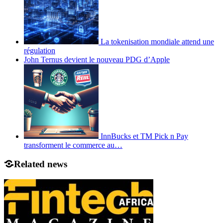
La tokenisation mondiale attend une
régulation
John Ternus devient le nouveau PDG d’Apple
InnBucks et TM Pick n Pay
transforment le commerce au…
Related news