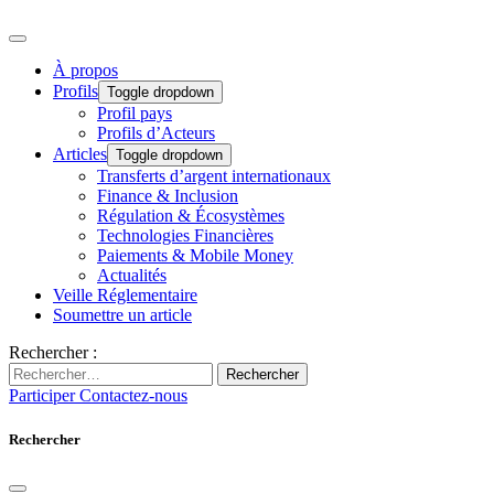
À propos
Profils
Toggle dropdown
Profil pays
Profils d’Acteurs
Articles
Toggle dropdown
Transferts d’argent internationaux
Finance & Inclusion
Régulation & Écosystèmes
Technologies Financières
Paiements & Mobile Money
Actualités
Veille Réglementaire
Soumettre un article
Rechercher :
Rechercher
Participer
Contactez-nous
Rechercher