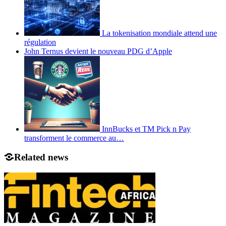
La tokenisation mondiale attend une
régulation
John Ternus devient le nouveau PDG d’Apple
InnBucks et TM Pick n Pay
transforment le commerce au…
Related news