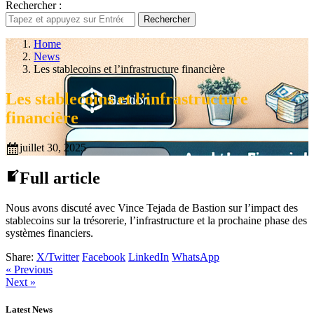
Rechercher :
Rechercher
Home
News
Les stablecoins et l’infrastructure financière
Les stablecoins et l’infrastructure
financière
juillet 30, 2025
Full article
Nous avons discuté avec Vince Tejada de Bastion sur l’impact des
stablecoins sur la trésorerie, l’infrastructure et la prochaine phase des
systèmes financiers.
Share:
X/Twitter
Facebook
LinkedIn
WhatsApp
« Previous
Next »
Latest News