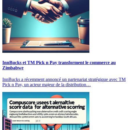
InnBucks et TM Pick n Pay transforment le commerce au
Zimbabwe
InnBucks a récemment annoncé un partenariat stratégique avec TM
Pick n Pay, un acteur majeur de la distribution…