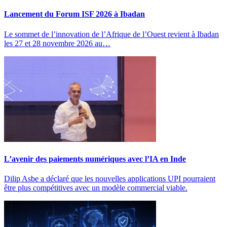
Lancement du Forum ISF 2026 à Ibadan
Le sommet de l’innovation de l’Afrique de l’Ouest revient à Ibadan
les 27 et 28 novembre 2026 au…
L’avenir des paiements numériques avec l’IA en Inde
Dilip Asbe a déclaré que les nouvelles applications UPI pourraient
être plus compétitives avec un modèle commercial viable.