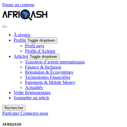
Passer au contenu
À propos
Profils
Toggle dropdown
Profil pays
Profils d’Acteurs
Articles
Toggle dropdown
Transferts d’argent internationaux
Finance & Inclusion
Régulation & Écosystèmes
Technologies Financières
Paiements & Mobile Money
Actualités
Veille Réglementaire
Soumettre un article
Rechercher
Participer
Contactez-nous
AFRIQASH