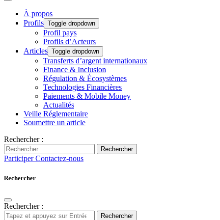
À propos
Profils
Toggle dropdown
Profil pays
Profils d’Acteurs
Articles
Toggle dropdown
Transferts d’argent internationaux
Finance & Inclusion
Régulation & Écosystèmes
Technologies Financières
Paiements & Mobile Money
Actualités
Veille Réglementaire
Soumettre un article
Rechercher :
Rechercher
Participer
Contactez-nous
Rechercher
Rechercher :
Rechercher